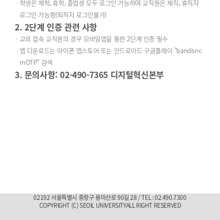
학생은 재학, 휴학, 졸업생 모두 로그인 가능하며 교직원은 재직, 휴직자
로그인 가능함(퇴직자 로그인불가)
2. 2단계 인증 관련 사항
교외 접속 교직원의 경우 모바일앱을 통한 2단계 인증 필수
앱 다운로드는 아이폰 앱스토어 또는 안드로이드 구글플레이 "bandisnc
mOTP" 검색
3. 문의사항: 02-490-7365 디지털혁신본부
02192 서울특별시 중랑구 용마산로 90길 28 / TEL : 02.490.7300
COPYRIGHT (C) SEOIL UNIVERSITYALL RIGHT RESERVED